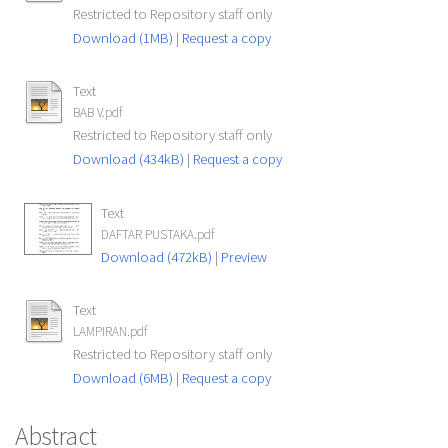
Restricted to Repository staff only
Download (1MB)
|
Request a copy
Text
BAB V.pdf
Restricted to Repository staff only
Download (434kB)
|
Request a copy
Text
DAFTAR PUSTAKA.pdf
Download (472kB)
|
Preview
Text
LAMPIRAN.pdf
Restricted to Repository staff only
Download (6MB)
|
Request a copy
Abstract