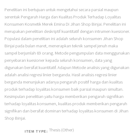
Penelitian ini bertujuan untuk mengetahui secara parsial maupun
serentak Pengaruh Harga dan Kualitas Produk Terhadap Loyalitas
Konsumen Kosmetik Merek Emina Di Jihan Shop Binjai. Penelitian ini
merupakan penelitian deskriptif kuantitatif dengan intrumen kuesioner.
Populasi dalam penelitian ini adalah seluruh konsumen Jihan Shop
Binjai pada bulan maret, menerapkan teknik sampel jenuh maka
sampel berjumlah 69 orang. Metode pengumpulan data menggunakan
penyebaran kuesioner kepada seluruh konsumen, data yang
digunakan bersifat kuantitatif. Adapun Metode analisis yang digunakan
adalah analisi regresi linier berganda. Hasil analisis regresi linier
berganda menunjukan adanya pengaruh positif harga dan kualitas
produk terhadap loyalitas konsumen baik parsial maupun simultan.
Kesimpulan penelitian yaitu harga memberikan pengaruh signifikan
terhadap loyalitas konsumen, kualitas produk memberikan pengaruh
signifikan dan bersifat dominan terhadap loyalitas konsumen di Jihan
Shop Binjai.
Thesis (Other)
ITEM TYPE: