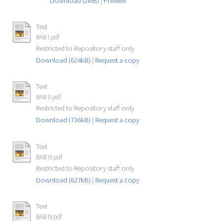
Download (2MB)
|
Preview
Text
BAB I.pdf
Restricted to Repository staff only
Download (624kB)
|
Request a copy
Text
BAB II.pdf
Restricted to Repository staff only
Download (736kB)
|
Request a copy
Text
BAB III.pdf
Restricted to Repository staff only
Download (627kB)
|
Request a copy
Text
BAB IV.pdf